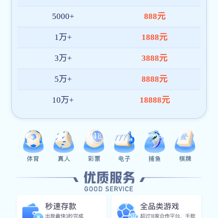
以信任构建口碑
所有服务均基于合规化机制运营，平台数据透明、交
易流程规范，长期致力于构建高可信度生态系统，持
续服务全球数百万用户，树立良好品牌形象。
多语言，多区域
支持多语种界面与主流货币结算方式，hth在线登录
入口 已服务覆盖东南亚、欧洲、中东等重点市场，具
备全球运营与本地适配的服务能力。