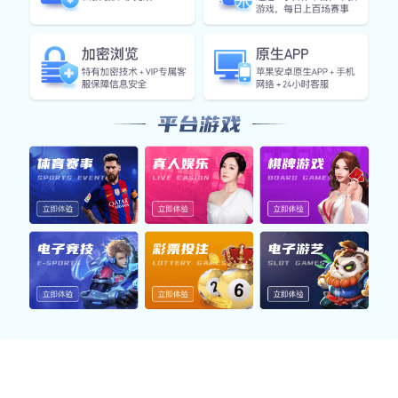
持续优化，数据驱动
平台基于用户行为分析，不断迭代功能细节与视觉交
互体验，结合 AI 智能算法与赛事数据，为用户提供
精准内容分发与个性化推荐，增强整体互动价值。
为什么全球用户都信赖hth在线登录入
口？
我们不仅是体育赛事数据平台，更是一站式的信
息服务提供商。从实时数据同步到安全机制建