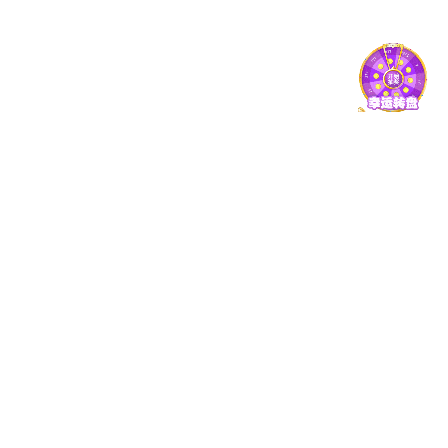
互动内容
提供多种媒体形式如图文、短视频、集锦回顾，提升hth在
线登录入口 的平台使用粘性与用户参与感。
多维安全防御模型
hth在线登录入口从多个层面构建立体式防御体系，涵盖数
据传输、账户操作与隐私保护，力求为用户营造安全、稳定
的使用体验。