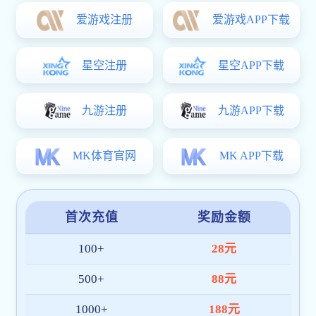
2026-07-07 19:55
72 次阅读
首页
/
体育资讯
在近期的一场比赛后，球队的核心球员吴曦对球队的
状态进行了深刻总结，并强调了恢复状态的重要性，
以及未来表现提升的期待。本文将围绕吴曦赛后的总
结，从四个方面进行详细阐述：首先分析球队目前的
状态，其次探讨恢复训练的重要性，接着讨论心理素
质的提升，最后展望未来比赛中的可能改变。通过这
些方面的深入剖析，我们能够更好地理解吴曦所传达
的信息及其对球队发展的积极影响。
1、当前球队状态分析