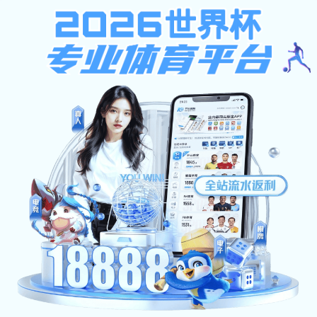
注册入口
全天更新 ·
hth在线登录入
口
赛事实时同步
无论您身在何处，
hth在线登录入口APP
为您带来
高速、高清、稳定的观赛体验。
下载客户端
网页端访问