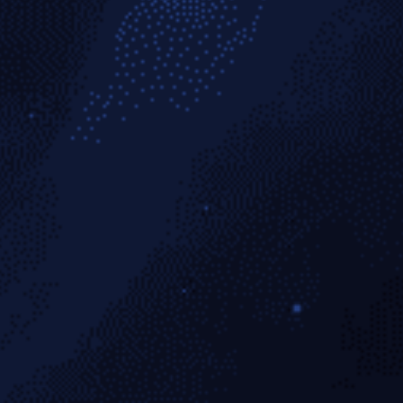
待。如果顺利推进，预计将在不久后迎来新的历史时刻，各界都
A这样拥有深厚文化底蕴的平台来说，是否选择适度扩张，无疑
程中，应把握好节奏，把各种因素纳入考量范围，以求实现可持
彩。
大其团队规模的问题，通过不断深入谈判寻求最佳方案以促进联
，对篮球事业未来发展的美好愿景。从某种程度上说，这既是挑
力克服各种障碍，实现共赢局面。
扩张的话题绝不是偶然，而是在全球范围内呼唤着篮球精神，也反映出
随着时间推移，相信我们定能见证一个更加壮观、多元化和富有