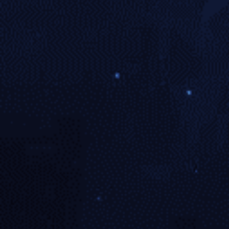
上一篇：
李玮锋盛赞U17国足球员自信心强…
热榜精选
#1
#2