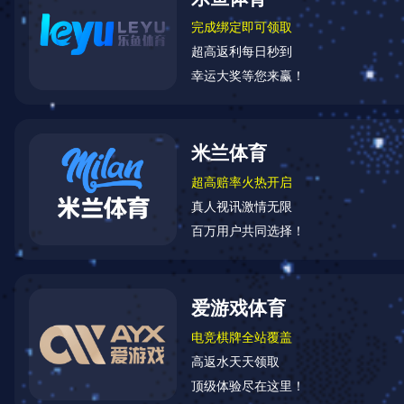
萧华透露
近年来，NBA的扩军
论也在不断升温。NB
定。这一消息引发了