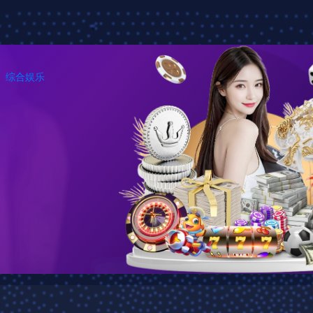
全天更新 ·
ht
同步
无论您身在何处，
hth在线
定的观赛体验。
下载客户端
网页