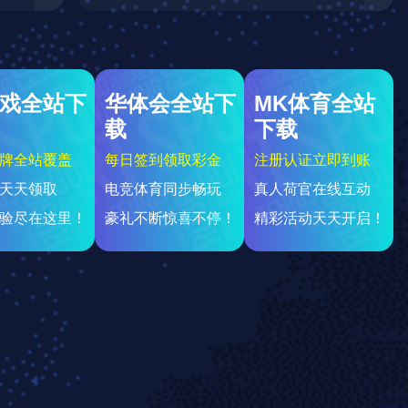
经济和竞争格局的潜在
化趋势愈演愈烈的时代
为国际体育舞台上的一
助商和投资者。
具有积极作用。通过增
同时，这也是对各地篮
方面面的调整。因此，
，以确保扩张带来的正