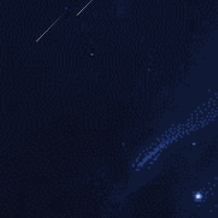
2、可能的
在讨论新球队城市时
市曾经拥有超音速队
场规模，使得西雅图
另一热门选项是拉斯
专业体育队伍。拉斯
支持。
除了上述两座城市外，
备一定的人口基础以
选择哪个城市，都需要
3、扩军对
NBA扩军无疑会给联