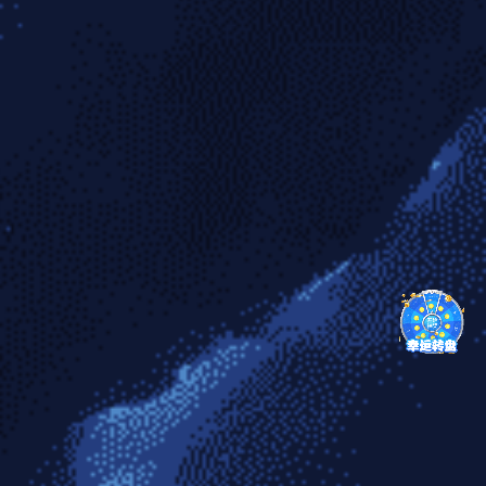
作为回归城市之一，该
的人文资源与庞大的市
，同时也希望能够引入
为新球队提供强有力的
的兴趣。这些地方都具
在地。不过，无论最终
播权销售及赞助合同等